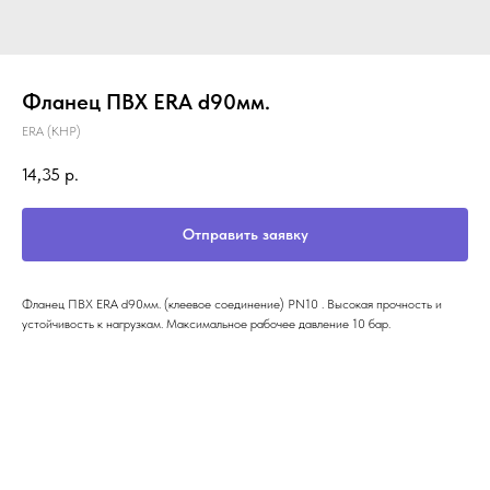
Фланец ПВХ ERA d90мм.
ERA (КНР)
14,35
р.
Отправить заявку
Фланец ПВХ ERA d90мм. (клеевое соединение) PN10 . Высокая прочность и
устойчивость к нагрузкам. Максимальное рабочее давление 10 бар.