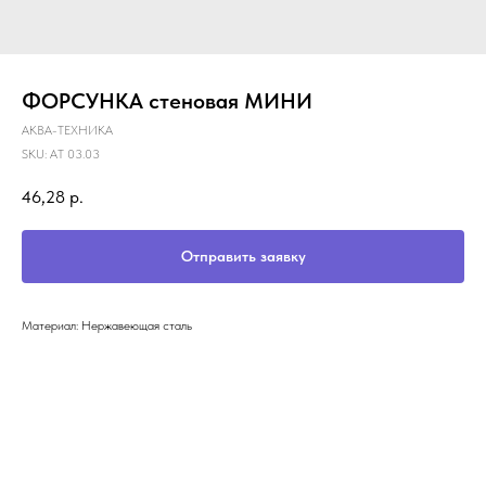
ФОРСУНКА стеновая МИНИ
АКВА-ТЕХНИКА
SKU:
АТ 03.03
46,28
р.
Отправить заявку
Материал: Нержавеющая сталь