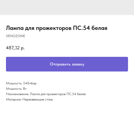
Лампа для прожекторов ПС.54 белая
XENOZONE
487,32
р.
Отправить заявку
Мощность: 54&nbsp
Мощность: Вт
Наименование: Лампа для прожекторов ПС.54 белая
Материал: Нержавеющая сталь