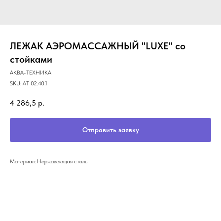
ЛЕЖАК АЭРОМАССАЖНЫЙ "LUXE" со
стойками
АКВА-ТЕХНИКА
SKU:
АТ 02.40.1
4 286,5
р.
Отправить заявку
Материал: Нержавеющая сталь