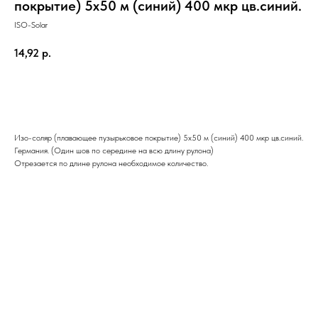
покрытие) 5х50 м (синий) 400 мкр цв.синий.
ISO-Solar
14,92
р.
Отправить заявку
Изо-соляр (плавающее пузырьковое покрытие) 5х50 м (синий) 400 мкр цв.синий.
Германия. (Один шов по середине на всю длину рулона)
Отрезается по длине рулона необходимое количество.