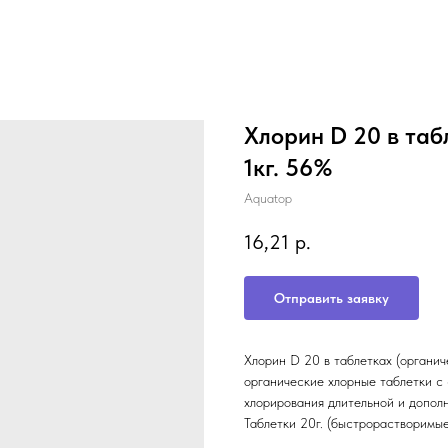
Хлорин D 20 в таб
1кг. 56%
Aquatop
16,21
р.
Отправить заявку
Хлорин D 20 в таблетках (органич
органические хлорные таблетки с
хлорирования длительной и допол
Таблетки 20г. (быстрорастворимые