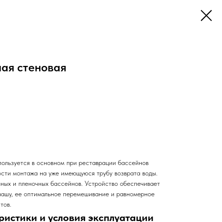
ая стеновая
ользуется в основном при реставрации бассейнов
сти монтажа на уже имеющуюся трубу возврата воды.
чных и пленочных бассейнов. Устройство обеспечивает
 чашу, ее оптимальное перемешивание и равномерное
тов.
ристики и условия эксплуатации