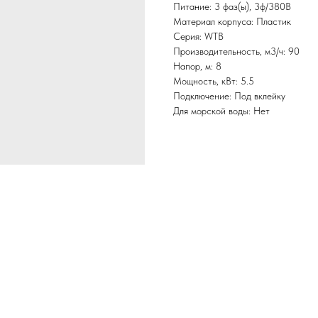
Питание: 3 фаз(ы), 3ф/380В
Материал корпуса: Пластик
Серия: WTB
Производительность, м3/ч: 90
Напор, м: 8
Мощность, кВт: 5.5
Подключение: Под вклейку
Для морской воды: Нет