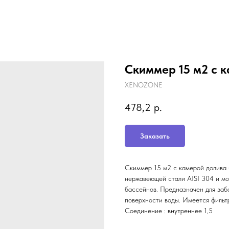
Скиммер 15 м2 с к
XENOZONE
478,2
р.
Заказать
Скиммер 15 м2 с камерой долива 
нержавеющей стали AISI 304 и мо
бассейнов. Предназначен для забо
поверхности воды. Имеется фильтр
Соединение : внутреннее 1,5