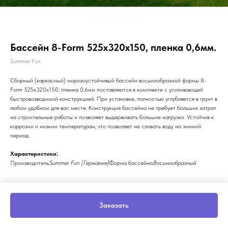
Бассейн 8-Form 525x320х150, пленка 0,6мм.
Summer Fun
Сборный (каркасный) морозоустойчивый бассейн восьмиобразной формы 8-
Form 525x320х150, пленка 0,6мм поставляются в комплекте с усиливающей
быстровозводимой конструкцией. При установке, полностью углубляется в грунт в
любом удобном для вас месте. Конструкция бассейна не требует больших затрат
на строительные работы и позволяет выдерживать большие нагрузки. Устойчив к
коррозии и низким температурам, что позволяет не сливать воду на зимний
период.
Характеристики:
Производитель
Summer Fun (Германия)
Форма бассейна
Восьмиобразный
Заказать