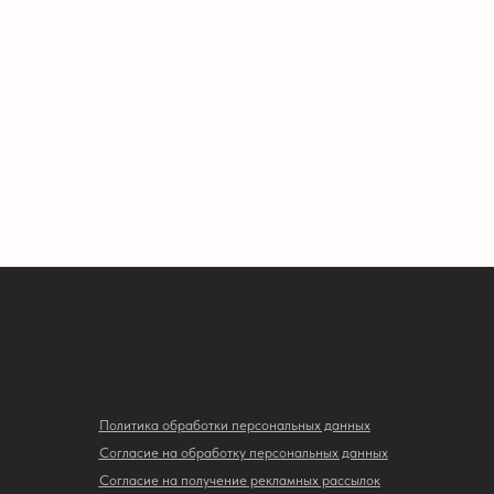
Политика обработки персональных данных
Согласие на обработку персональных данных
Согласие на получение рекламных рассылок
Пользовательское соглашение