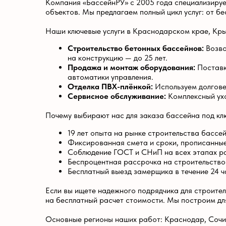
Фиксированная смета и сроки, прописанные в дого
Соблюдение ГОСТ и СНиП на всех этапах работ.
Беспроцентная рассрочка на строительство.
Бесплатный выезд замерщика в течение 24 часов.
Если вы ищете надежного подрядчика для строительства 
на бесплатный расчет стоимости. Мы построим для вас ка
Основные регионы наших работ: Краснодар, Сочи, Анапа,
НАЧНЕМ ВАШ ПРОЕКТ?
Контакты
«Не стесняйтесь задавать любые вопросы — мы с радост
проконсультируем вас абсолютно бесплатно и поможем
рассчитать стоимость вашего будущего бассейна.»