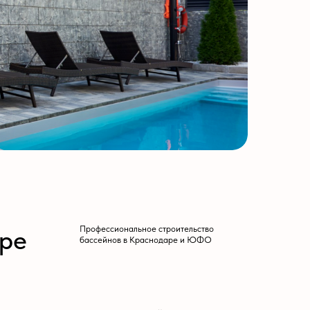
Профессиональное строительство
бассейнов в Краснодаре и ЮФО
 домов, коттеджей и коммерческих
 сервисного обслуживания.
ой опалубки ISOBLOCK. Гарантия
свещения, противотоков и
ем.