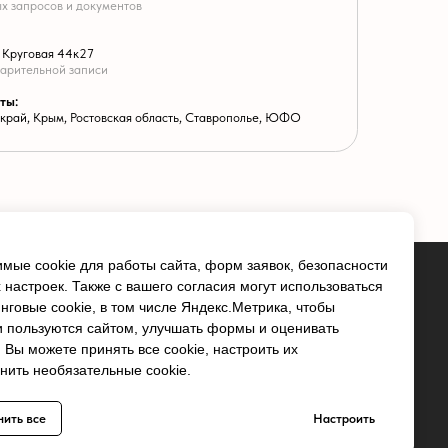
Настройки cookie
site by
Ivan Gilev
мые cookie для работы сайта, форм заявок, безопасности
настроек. Также с вашего согласия могут использоваться
нговые cookie, в том числе Яндекс.Метрика, чтобы
и пользуются сайтом, улучшать формы и оценивать
Вы можете принять все cookie, настроить их
нить необязательные cookie.
нить все
Настроить