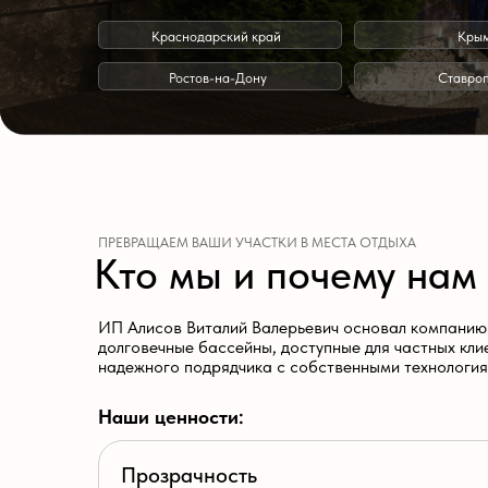
Ростов-на-Дону
Ставрополь
ПРЕВРАЩАЕМ ВАШИ УЧАСТКИ В МЕСТА ОТДЫХА
Кто мы и почему нам до
ИП Алисов Виталий Валерьевич основал компанию «Бассей
долговечные бассейны, доступные для частных клиентов. З
надежного подрядчика с собственными технологиями и ск
Наши ценности:
Прозрачность
Фиксированные сметы и сроки в договоре.
Инновации