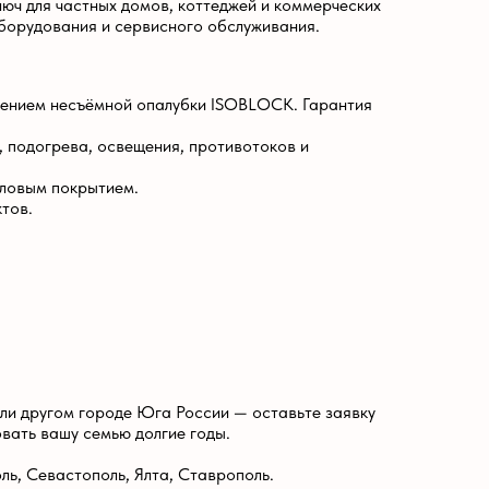
де Юга России — оставьте заявку
ю долгие годы.
, Ялта, Ставрополь.
рос
я